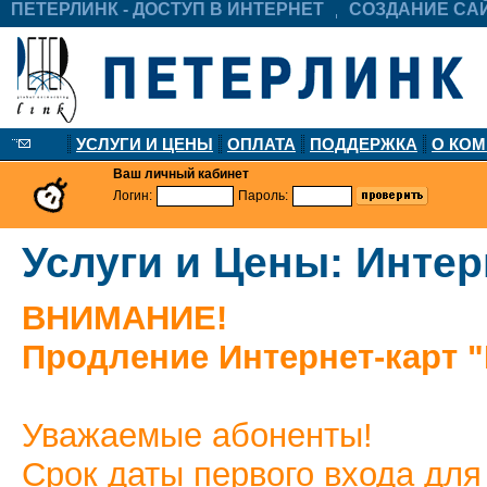
ПЕТЕРЛИНК - ДОСТУП В ИНТЕРНЕТ
СОЗДАНИЕ СА
УСЛУГИ И ЦЕНЫ
ОПЛАТА
ПОДДЕРЖКА
О КО
Ваш личный кабинет
Логин:
Пароль:
Услуги и Цены: Интер
ВНИМАНИЕ!
Продление Интернет-карт 
Уважаемые абоненты!
Срок даты первого входа для