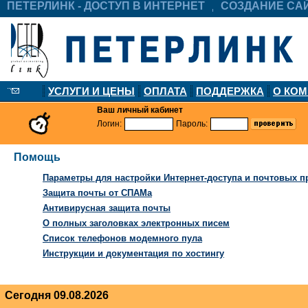
ПЕТЕРЛИНК - ДОСТУП В ИНТЕРНЕТ
СОЗДАНИЕ СА
УСЛУГИ И ЦЕНЫ
ОПЛАТА
ПОДДЕРЖКА
О КО
Ваш личный кабинет
Логин:
Пароль:
Помощь
Параметры для настройки Интернет-доступа и почтовых 
Защита почты от СПАМа
Антивирусная защита почты
О полных заголовках электронных писем
Список телефонов модемного пула
Инструкции и документация по хостингу
Сегодня 09.08.2026