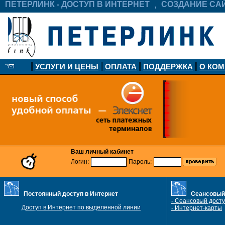
ПЕТЕРЛИНК - ДОСТУП В ИНТЕРНЕТ
СОЗДАНИЕ СА
УСЛУГИ И ЦЕНЫ
ОПЛАТА
ПОДДЕРЖКА
О КО
Ваш личный кабинет
Логин:
Пароль:
Постоянный доступ в Интернет
Сеансовый 
- Сеансовый досту
Доступ в Интернет по выделенной линии
- Интернет-карты