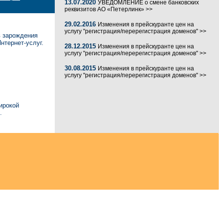
13.07.2020
УВЕДОМЛЕНИЕ о смене банковских
реквизитов АО «Петерлинк» >>
29.02.2016
Изменения в прейскуранте цен на
услугу "регистрация/перерегистрация доменов" >>
в зарождения
нтернет-услуг.
28.12.2015
Изменения в прейскуранте цен на
услугу "регистрация/перерегистрация доменов" >>
30.08.2015
Изменения в прейскуранте цен на
услугу "регистрация/перерегистрация доменов" >>
ирокой
.