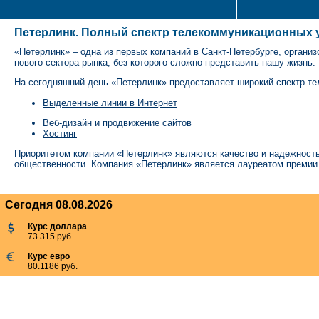
Петерлинк. Полный спектр телекоммуникационных у
«Петерлинк» – одна из первых компаний в Санкт-Петербурге, органи
нового сектора рынка, без которого сложно представить нашу жизнь.
На сегодняшний день «Петерлинк» предоставляет широкий спектр те
Выделенные линии в Интернет
Веб-дизайн и продвижение сайтов
Хостинг
Приоритетом компании «Петерлинк» являются качество и надежность у
общественности. Компания «Петерлинк» является лауреатом премии
Сегодня 08.08.2026
Курс доллара
73.315 руб.
Курс евро
80.1186 руб.