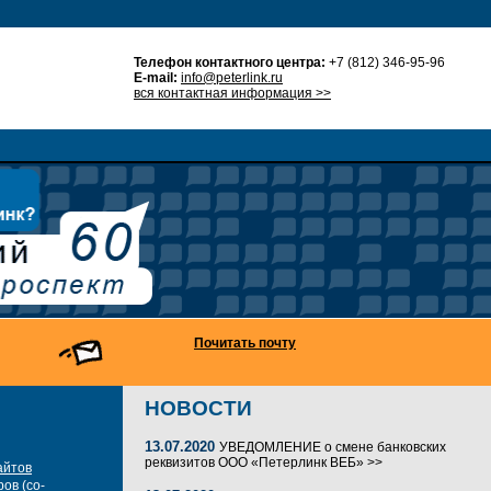
Телефон контактного центра:
+7 (812) 346-95-96
E-mail:
info@peterlink.ru
вся контактная информация >>
Почитать почту
НОВОСТИ
13.07.2020
УВЕДОМЛЕНИЕ о смене банковских
реквизитов ООО «Петерлинк ВЕБ» >>
айтов
ов (co-