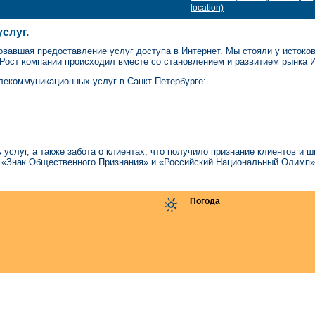
location)
слуг.
зовавшая предоставление услуг доступа в Интернет. Мы стояли у истоко
 Рост компании происходил вместе со становлением и развитием рынка И
лекоммуникационных услуг в Санкт-Петербурге:
слуг, а также забота о клиентах, что получило признание клиентов и ш
 «Знак Общественного Признания» и «Российский Национальный Олимп»
Погода