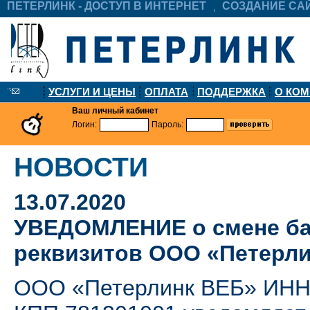
ПЕТЕРЛИНК - ДОСТУП В ИНТЕРНЕТ
СОЗДАНИЕ СА
УСЛУГИ И ЦЕНЫ
ОПЛАТА
ПОДДЕРЖКА
О КО
Ваш личный кабинет
Логин:
Пароль:
НОВОСТИ
13.07.2020
УВЕДОМЛЕНИЕ о смене ба
реквизитов ООО «Петерл
ООО «Петерлинк ВЕБ» ИНН: