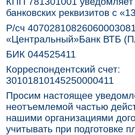
КПП 781301001 уведомляет
банковских реквизитов с «1
P/сч 4070281082606000308
«Центральный»Банк ВТБ (ПА
БИК 044525411
Корреспондентский счет:
30101810145250000411
Просим настоящее уведомл
неотъемлемой частью дейс
нашими организациями дого
учитывать при подготовке п